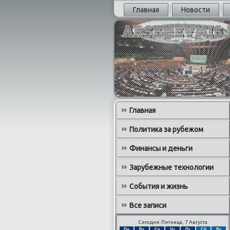
Главная
Новости
Главная
Политика за рубежом
Финансы и деньги
Зарубежные технологии
События и жизнь
Все записи
Сегодня: Пятница, 7 Августа
Пн
Вт
Ср
Чт
Пт
Сб
Вс