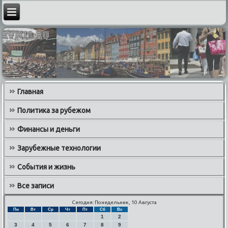
Главная
Политика за рубежом
Финансы и деньги
Зарубежные технологии
События и жизнь
Все записи
Сегодня: Понедельник, 10 Августа
Пн
Вт
Ср
Чт
Пт
Сб
Вс
1
2
3
4
5
6
7
8
9